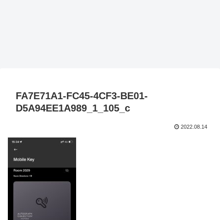
FA7E71A1-FC45-4CF3-BE01-
D5A94EE1A989_1_105_c
2022.08.14