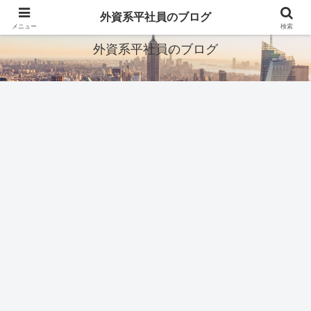
ITとか転職とか旅行とか
外資系平社員のブログ
メニュー
検索
外資系平社員のブログ