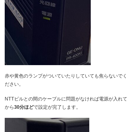
赤や黄色のランプがついていたりしていても焦らないでく
ださい。
NTTビルとの間のケーブルに問題がなければ電源が入れて
から
30分ほど
で設定が完了します。