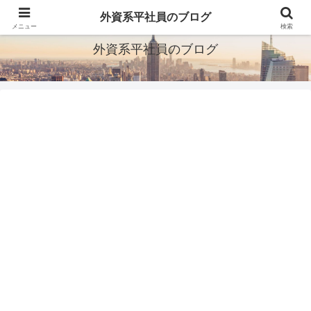
ITとか転職とか旅行とか
外資系平社員のブログ
メニュー
検索
外資系平社員のブログ