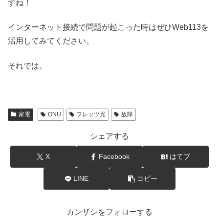
すね！
インターネット接続で問題が起こった時はぜひWeb113を
活用してみてください。
それでは。
家電
ONU
フレッツ光
故障
シェアする
X
Facebook
はてブ
LINE
コピー
カンザシをフォローする