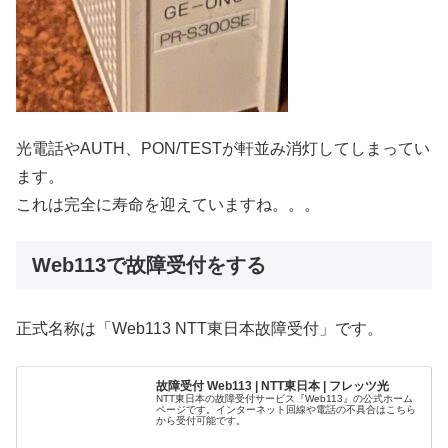
光電話やAUTH、PON/TESTが軒並み消灯してしまってい
ます。
これは完全に寿命を迎えていますね。。。
Web113で故障受付をする
正式名称は「Web113 NTT東日本故障受付」です。
故障受付 Web113 | NTT東日本 | フレッツ光
NTT東日本の故障受付サービス『Web113』の公式ホーム
ページです。インターネット回線や電話の不具合はこちら
から受付可能です。