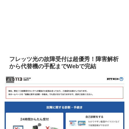
フレッツ光の故障受付は超優秀！障害解析
から代替機の手配までWebで完結
家電