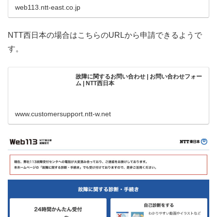
web113.ntt-east.co.jp
NTT西日本の場合はこちらのURLから申請できるようで
す。
故障に関するお問い合わせ | お問い合わせフォー
ム | NTT西日本
www.customersupport.ntt-w.net