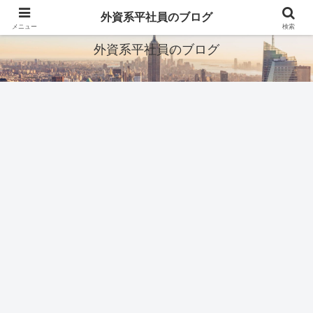
ITとか転職とか旅行とか
外資系平社員のブログ
メニュー
検索
外資系平社員のブログ