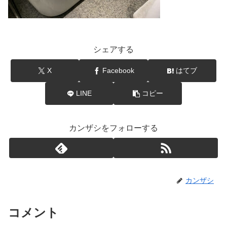
シェアする
X
Facebook
はてブ
LINE
コピー
カンザシをフォローする
カンザシ
コメント