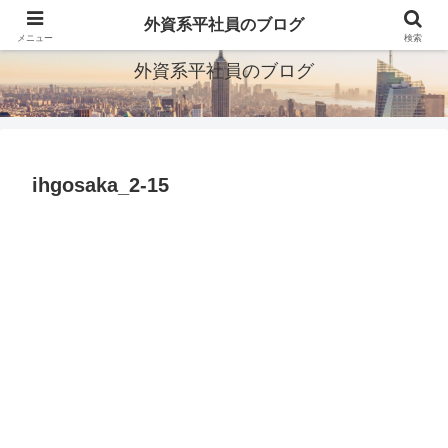
ITとか転職とか旅行とか
外資系平社員のブログ
メニュー
検索
外資系平社員のブログ
ihgosaka_2-15