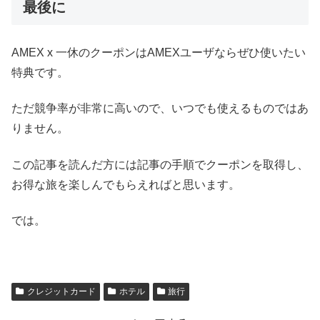
最後に
AMEX x 一休のクーポンはAMEXユーザならぜひ使いたい
特典です。
ただ競争率が非常に高いので、いつでも使えるものではあ
りません。
この記事を読んだ方には記事の手順でクーポンを取得し、
お得な旅を楽しんでもらえればと思います。
では。
クレジットカード
ホテル
旅行