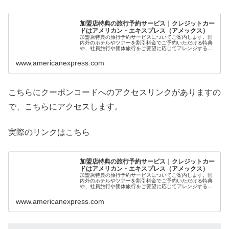
加盟店特典の旅行予約サービス｜クレジットカー
ドはアメリカン・エキスプレス（アメックス）
加盟店特典の旅行予約サービスについてご案内します。国
内外のホテルやツアーを割引料金でご予約いただける特典
や、社員旅行や団体旅行をご要望に応じてアレンジするサ
ービスをご紹介します。
www.americanexpress.com
こちらにクーポンコードへのアクセスリンクがありますの
で、こちらにアクセスします。
実際のリンクはこちら
加盟店特典の旅行予約サービス｜クレジットカー
ドはアメリカン・エキスプレス（アメックス）
加盟店特典の旅行予約サービスについてご案内します。国
内外のホテルやツアーを割引料金でご予約いただける特典
や、社員旅行や団体旅行をご要望に応じてアレンジするサ
ービスをご紹介します。
www.americanexpress.com