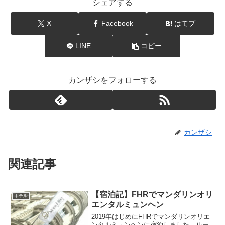
シェアする
X
Facebook
はてブ
LINE
コピー
カンザシをフォローする
カンザシ
関連記事
【宿泊記】FHRでマンダリンオリ
ホテル
エンタルミュンヘン
2019年はじめにFHRでマンダリンオリエ
ンタルミュンヘンに宿泊しました。ルー