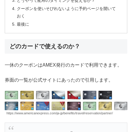
どうやって配布のタイミングを捉えるか？
クーポンを使いそびれないように予約ページを開いて
おく
最後に
どのカードで使えるのか？
一休のクーポンはAMEX発行のカードで利用できます。
券面の一覧が公式サイトにあったので引用します。
https://www.americanexpress.com/ja-jp/benefits/travel/reservation/partner/