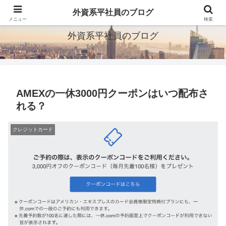
ITとか転職とか旅行とか
外資系平社員のブログ
メニュー
検索
外資系平社員のブログ
AMEXの一休3000円クーポンはいつ配布さ
れる？
クレジットカード