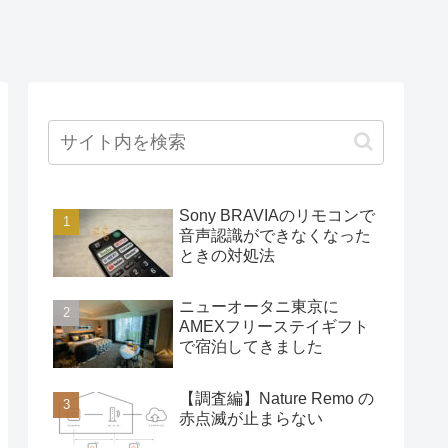
Sony BRAVIAのリモコンで
音声認識ができなくなった
ときの対処法
ニューオータニ東京に
AMEXフリーステイギフト
で宿泊してきました
【調査編】Nature Remo の
赤点滅が止まらない