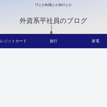
ITとか転職とか旅行とか
外資系平社員のブログ
レジットカード
旅行
家電