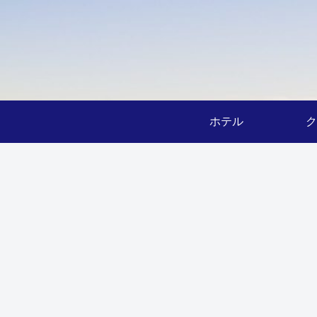
ホテル
ク