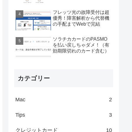
フレッツ光の故障受付は超
優秀！障害解析から代替機
の手配までWebで完結
ソラチカカードのPASMO
を払い戻しちゃダメ！（有
効期限切れのカード含む）
カテゴリー
Mac
2
Tips
3
クレジットカード
10