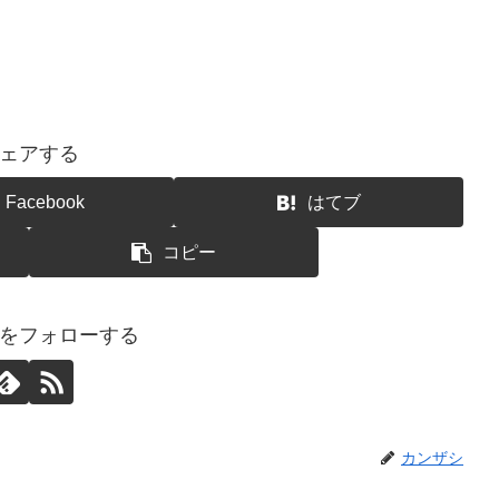
ェアする
Facebook
はてブ
コピー
をフォローする
カンザシ