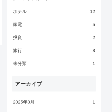
ホテル
12
家電
5
投資
2
旅行
8
未分類
1
アーカイブ
2025年3月
1