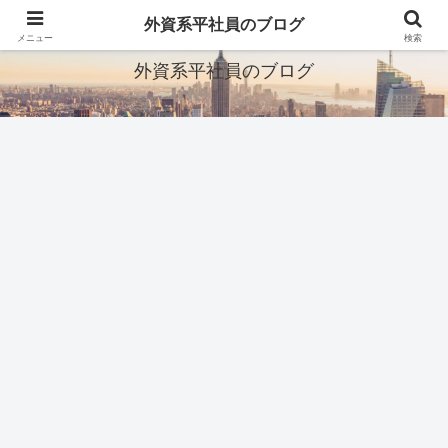
ITとか転職とか旅行とか
外資系平社員のブログ
メニュー
検索
外資系平社員のブログ