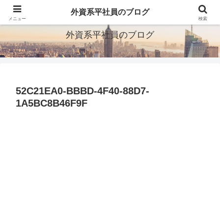
ITとか転職とか旅行とか
外資系平社員のブログ
メニュー
検索
外資系平社員のブログ
52C21EA0-BBBD-4F40-88D7-
1A5BC8B46F9F