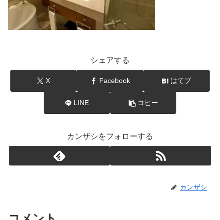
シェアする
X
Facebook
はてブ
LINE
コピー
カンザシをフォローする
カンザシ
コメント