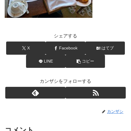
シェアする
X
Facebook
はてブ
LINE
コピー
カンザシをフォローする
カンザシ
コメント