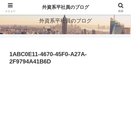
ITとか転職とか旅行とか
外資系平社員のブログ
メニュー
検索
外資系平社員のブログ
1ABC0E11-4670-45F0-A27A-
2F9794A41B6D